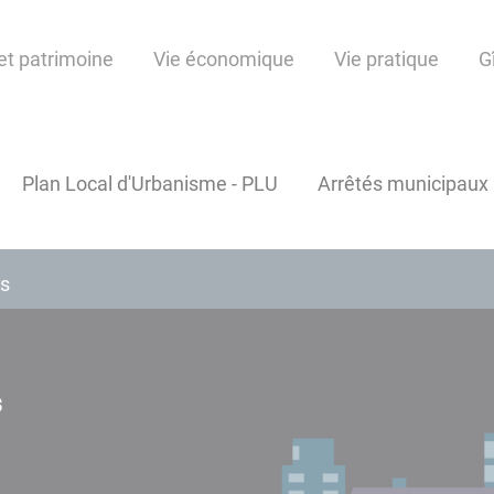
et patrimoine
Vie économique
Vie pratique
G
Plan Local d'Urbanisme - PLU
Arrêtés municipaux
ns
s