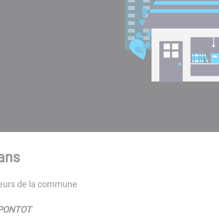
sans
eneurs de la commune
 PONTOT