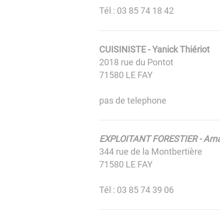
Tél : 03 85 74 18 42
CUISINISTE - Yanick Thiériot
2018 rue du Pontot
71580 LE FAY
pas de telephone
EXPLOITANT FORESTIER - Arna
344 rue de la Montbertière
71580 LE FAY
Tél : 03 85 74 39 06