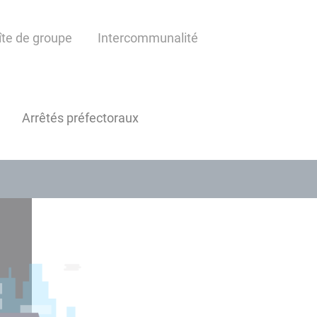
îte de groupe
Intercommunalité
Arrêtés préfectoraux