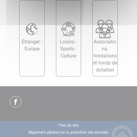
Étranger -
Loisirs -
Associatio
Europe
Sports -
ns,
Culture
fondations
et fonds de
dotation
Plan du site
Règlement général sur la protection des données