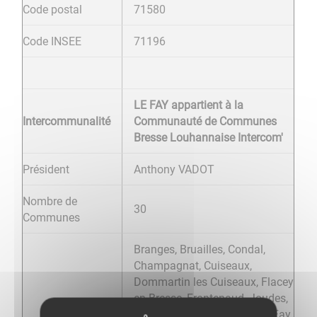
Code postal
71580
Code INSEE
71196
LE FAY appartient à la
Intercommunalité
Communauté de Communes
Bresse Louhannaise Intercom'
Président
Anthony VADOT
Nombre de
30
Communes
Branges, Bruailles, Condal,
Champagnat, Cuiseaux,
Dommartin les Cuiseaux, Flacey
en Bresse, Frontenaud, Joudes,
Juif, La Chapelle Naude, Le Fay,