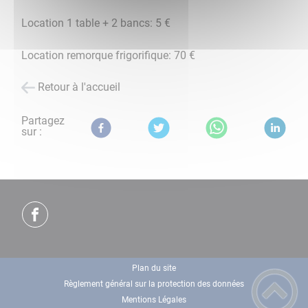
Location 1 table + 2 bancs: 5 €
Location remorque frigorifique: 70 €
Retour à l'accueil
Partagez
sur :
Plan du site
Règlement général sur la protection des données
Mentions Légales